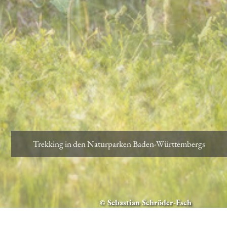
Trekking in den Naturparken Baden-Württembergs
© Sebastian Schröder-Esch