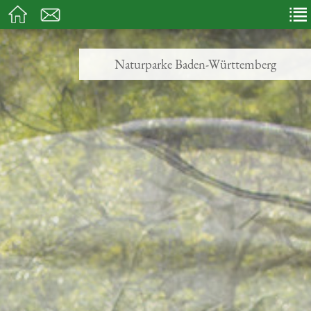
Naturparke Baden-Württemberg