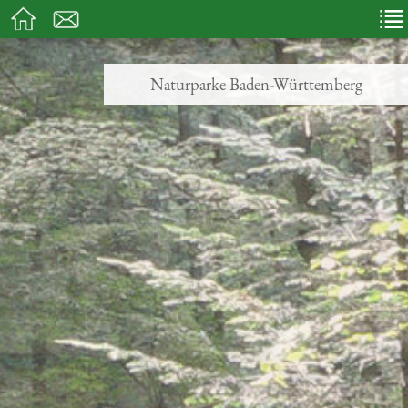
Naturparke Baden-Württemberg