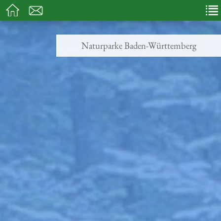
Naturparke Baden-Württemberg