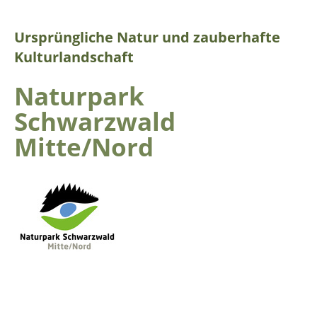
Ursprüngliche Natur und zauberhafte
Kulturlandschaft
Naturpark
Schwarzwald
Mitte/Nord
Der Größte der 103 Naturparke Deutschlands mit
großen zusammenhängenden Wäldern. Darin eingebettet