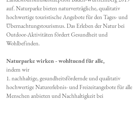
auf. Naturparke bieten naturverträgliche, qualitativ
hochwertige touristische Angebote für den Tages- und
Übernachtungstourismus. Das Erleben der Natur bei
Outdoor-Aktivitäten fördert Gesundheit und
Wohlbefinden.
Naturparke wirken - wohltuend für alle,
indem wir
1. nachhaltige, gesundheitsfördernde und qualitativ
hochwertige Naturerlebnis- und Freizeitangebote für alle
Menschen anbieten und Nachhaltigkeit bei
den touristischen Leistungsträgern in Partnernetzwerken
durch Qualitätsstandards fördern,
2. durch die vielen Bewegungs-, Entspannungs-,
Ernährungs- und Naturangebote wesentlich zur
Gesundheitsvorsorge und -förderung aller Generationen